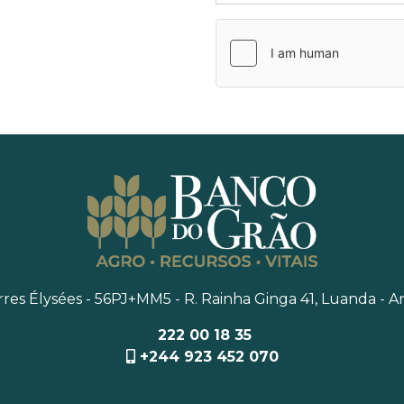
res Élysées - 56PJ+MM5 - R. Rainha Ginga 41, Luanda - A
222 00 18 35
+244 923 452 070