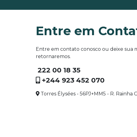
Entre em Conta
Entre em contato conosco ou deixe sua
retornaremos.
222 00 18 35
+244 923 452 070
Torres Élysées - 56PJ+MM5 - R. Rainha G